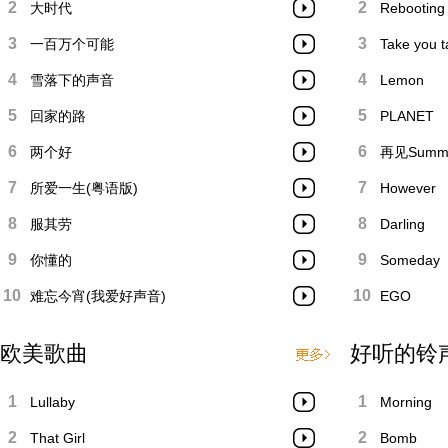
2
2
大时代
Rebooting
3
3
一百万个可能
Take you
4
4
雪落下的声音
Lemon
5
5
回家的路
PLANET
6
6
两个好
再见Summe
7
7
所爱一生(粤语版)
However
8
8
服其劳
Darling
9
9
你懂的
Someday
10
10
难忘今宵(我爱好声音)
EGO
欧美歌曲
好听的铃
1
1
Lullaby
Morning
2
2
That Girl
Bomb