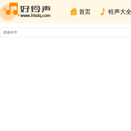
首页
铃声大