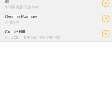
霾
华语歌曲,国语,詹小栎
Over the Rainbow
个性铃声
Craigie Hill
Cara Dillon,欧美歌曲,流行,抒情,清新