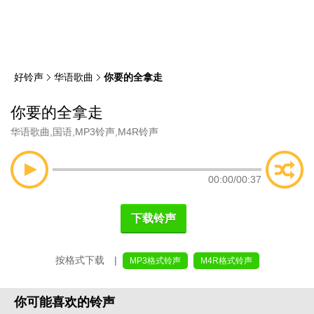
类
索
好铃声
华语歌曲
你要的全拿走
你要的全拿走
华语歌曲
,
国语
,
MP3铃声
,
M4R铃声
00:00
/
00:37
下载铃声
按格式下载 |
MP3格式铃声
M4R格式铃声
你可能喜欢的铃声