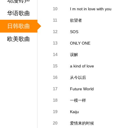
动漫铃声
10
I m not in love with you
华语歌曲
11
欲望者
日韩歌曲
12
SOS
欧美歌曲
13
ONLY ONE
14
误解
15
a kind of love
16
从今以后
17
Future World
18
一模一样
19
Kaiju
20
爱情来的时候