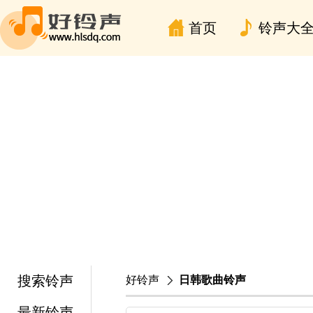
首页
铃声大
搜索铃声
好铃声
日韩歌曲铃声
最新铃声