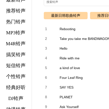
推荐铃声
最新日韩歌曲铃声
推荐日
热门铃声
1
Rebooting
MP3铃声
2
Take you take me BANDWAGO
M4R铃声
3
Hello
搞笑铃声
4
Ride with me
短信铃声
5
a kind of love
个性铃声
6
Four Leaf Ring
经典好听
7
SAY YES
8
PLANET
DJ铃声
9
Ask Yourself