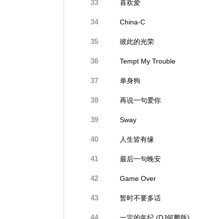
33
喜欢爱
34
China-C
35
彼此的光荣
36
Tempt My Trouble
37
单身狗
38
再说一句爱你
39
Sway
40
人生皆有缘
41
最后一句晚安
42
Game Over
43
暂时不要多话
44
一定的年纪 (DJ何鹏版)