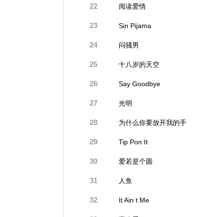
22
阅读爱情
23
Sin Pijama
24
闷骚男
25
十八岁的天空
26
Say Goodbye
27
光明
28
为什么你要放开我的手
29
Tip Pon It
30
爱若是个圆
31
人鱼
32
It Ain t Me