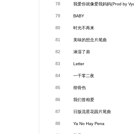
78
我爱你就像爱我妈妈(Prod by Vya
79
BABY
80
时光不再来
81
美味的想念片尾曲
82
淋湿了肩
83
Letter
84
一千零二夜
85
彻骨伤
86
我们曾相爱
87
日版流星花园片尾曲
88
Ya No Hay Pena