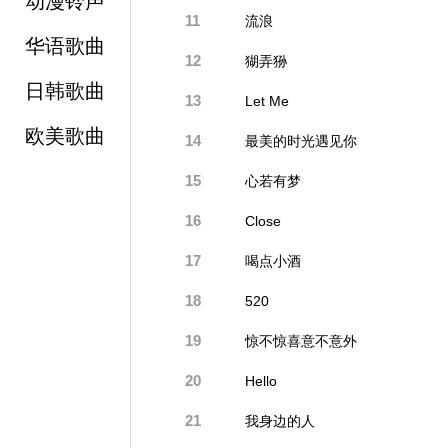
动漫铃声
11
流浪
华语歌曲
12
猢弄狲
日韩歌曲
13
Let Me
欧美歌曲
14
最美的时光遇见你
15
心若有梦
16
Close
17
喝点小酒
18
520
19
惊不惊喜意不意外
20
Hello
21
我身边的人