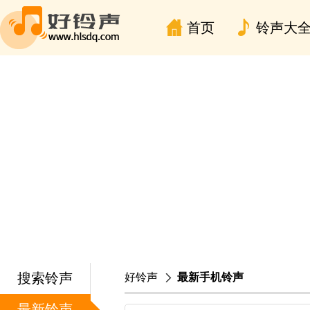
首页
铃声大
搜索铃声
好铃声
最新手机铃声
最新铃声