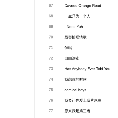
67
Daveed Orange Road
68
一生只为一个人
69
I Need Yuh
70
最害怕唱情歌
71
催眠
72
自由远走
73
Has Anybody Ever Told You
74
我想你的时候
75
comical boys
76
我要让你爱上我片尾曲
77
原来我是第三者