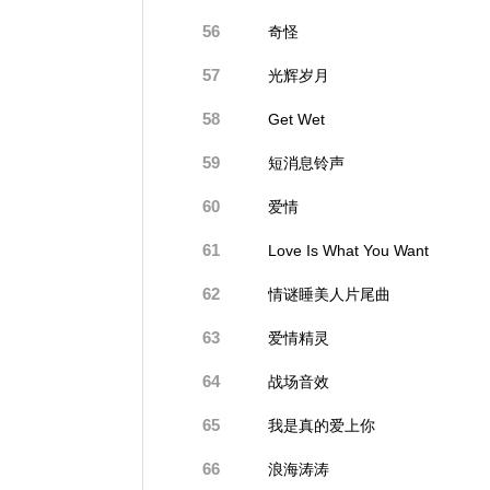
56
奇怪
57
光辉岁月
58
Get Wet
59
短消息铃声
60
爱情
61
Love Is What You Want
62
情谜睡美人片尾曲
63
爱情精灵
64
战场音效
65
我是真的爱上你
66
浪海涛涛