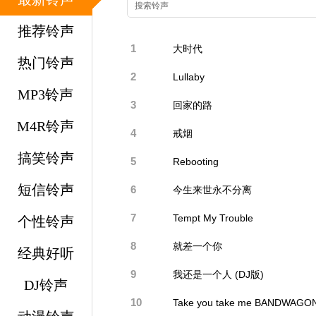
推荐铃声
1
大时代
热门铃声
2
Lullaby
MP3铃声
3
回家的路
M4R铃声
4
戒烟
搞笑铃声
5
Rebooting
短信铃声
6
今生来世永不分离
7
Tempt My Trouble
个性铃声
8
就差一个你
经典好听
9
我还是一个人 (DJ版)
DJ铃声
10
Take you take me BANDWAGO