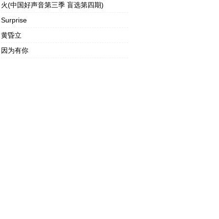
火(中国好声音第三季 盲选第四期)
Surprise
黄昏立
因为有你