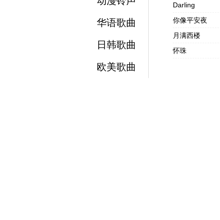
动漫铃声
Darling
你像平安夜
华语歌曲
月满西楼
日韩歌曲
怀珠
欧美歌曲