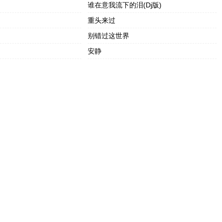
谁在意我流下的泪(Dj版)
重头来过
别错过这世界
安静