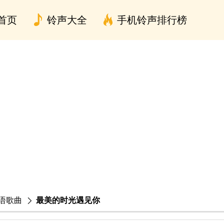
首页
铃声大全
手机铃声排行榜
语歌曲
最美的时光遇见你