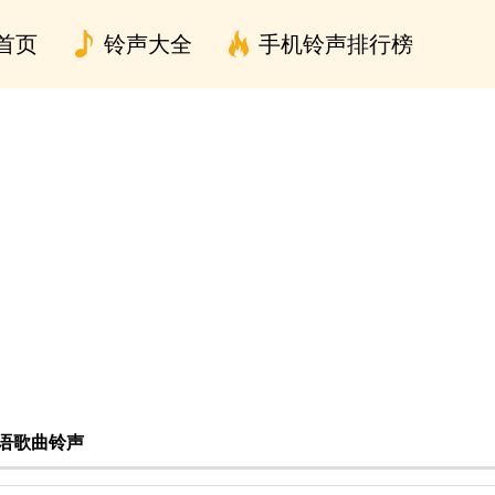
首页
铃声大全
手机铃声排行榜
语歌曲铃声