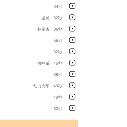
34秒
温岚
32秒
林俊杰
36秒
55秒
32秒
海鸣威
45秒
38秒
动力火车
49秒
49秒
33秒