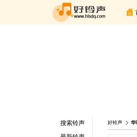
搜索铃声
好铃声
华
最新铃声