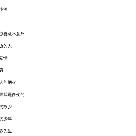
小酒
惊喜意不意外
边的人
爱情
男
人的烟火
果我是多变的
的故乡
的少年
多先生