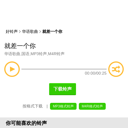
类
索
好铃声
华语歌曲
就差一个你
就差一个你
华语歌曲
,
国语
,
MP3铃声
,
M4R铃声
00:00
/
00:25
下载铃声
按格式下载 |
MP3格式铃声
M4R格式铃声
你可能喜欢的铃声