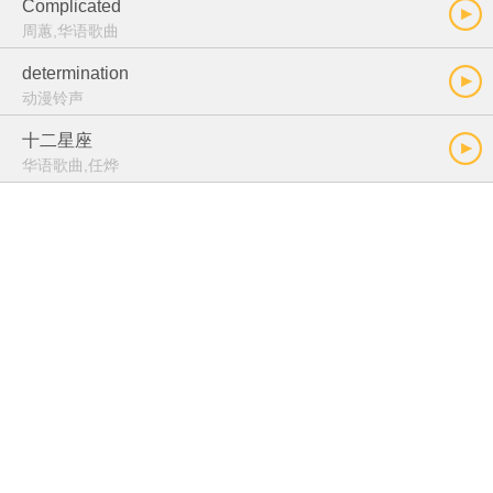
Complicated
周蕙,华语歌曲
determination
动漫铃声
十二星座
华语歌曲,任烨