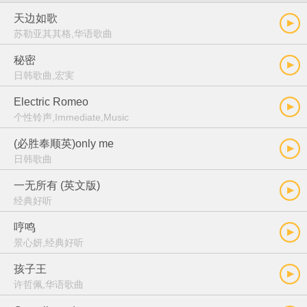
天边如歌
苏勒亚其其格,华语歌曲
秘密
日韩歌曲,宏実
Electric Romeo
个性铃声,Immediate,Music
(必胜奉顺英)only me
日韩歌曲
一无所有 (英文版)
经典好听
哼鸣
景心妍,经典好听
孩子王
许哲佩,华语歌曲