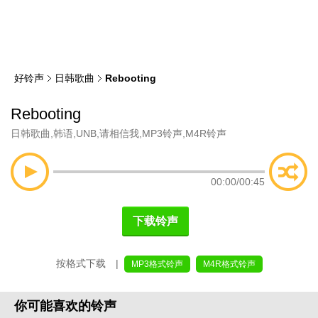
类
索
好铃声
日韩歌曲
Rebooting
Rebooting
日韩歌曲
,
韩语
,
UNB
,
请相信我
,
MP3铃声
,
M4R铃声
00:00
/
00:45
下载铃声
按格式下载 |
MP3格式铃声
M4R格式铃声
你可能喜欢的铃声