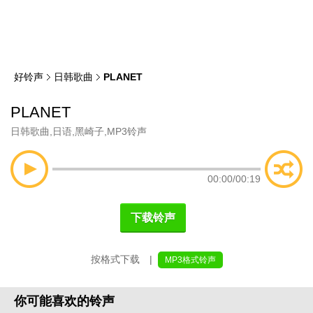
类
索
好铃声
日韩歌曲
PLANET
PLANET
日韩歌曲
,
日语
,
黑崎子
,
MP3铃声
00:00
/
00:19
下载铃声
按格式下载 |
MP3格式铃声
你可能喜欢的铃声