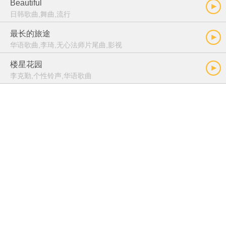
Beautiful
日韩歌曲,舞曲,流行
最长的旅途
华语歌曲,李琦,无心法师片尾曲,影视
楼星花园
李克勤,个性铃声,华语歌曲