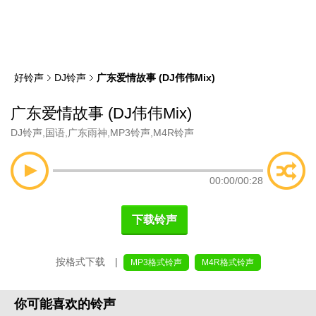
类
索
好铃声
DJ铃声
广东爱情故事 (DJ伟伟Mix)
广东爱情故事 (DJ伟伟Mix)
DJ铃声
,
国语
,
广东雨神
,
MP3铃声
,
M4R铃声
00:00
/
00:28
下载铃声
按格式下载 |
MP3格式铃声
M4R格式铃声
你可能喜欢的铃声