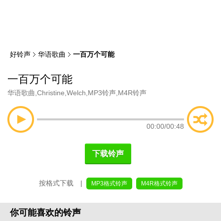
类
索
好铃声
华语歌曲
一百万个可能
一百万个可能
华语歌曲
,
Christine
,
Welch
,
MP3铃声
,
M4R铃声
00:00
/
00:48
下载铃声
按格式下载 |
MP3格式铃声
M4R格式铃声
你可能喜欢的铃声