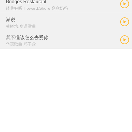
Bridges Restaurant
经典好听,Howard,Shore,窈窕奶爸
潮说
林晓培,华语歌曲
我不懂该怎么去爱你
华语歌曲,邓子霆