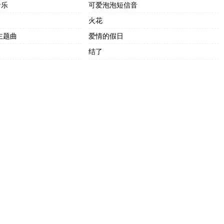
音乐
可爱泡泡短信音
火花
主题曲
爱情的假日
结了