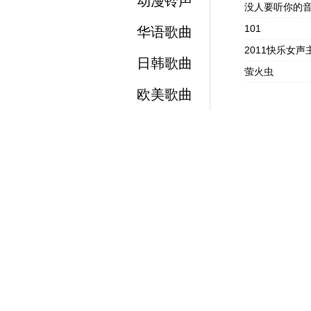
动漫铃声
没人要听你的
101
华语歌曲
2011快乐女声
日韩歌曲
萤火虫
欧美歌曲