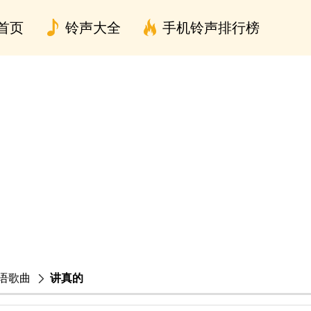
首页
铃声大全
手机铃声排行榜
语歌曲
讲真的