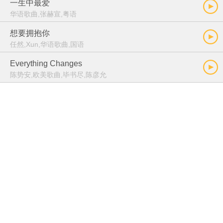
一生中最爱
华语歌曲,张赫宣,粤语
想要拥抱你
任然,Xun,华语歌曲,国语
Everything Changes
陈势安,欧美歌曲,毕书尽,陈彦允