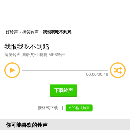
类
索
好铃声
搞笑铃声
我恨我吃不到鸡
我恨我吃不到鸡
搞笑铃声
,
国语
,
野生脆脆
,
MP3铃声
00:00
/
00:48
下载铃声
按格式下载 |
MP3格式铃声
你可能喜欢的铃声