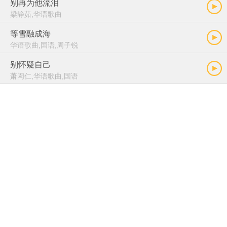
别再为他流泪
梁静茹,华语歌曲
等雪融成海
华语歌曲,国语,周子锐
别怀疑自己
萧闳仁,华语歌曲,国语