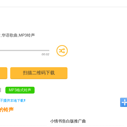
听
,
华语歌曲
,
MP3铃声
00:02
扫描二维码下载
|
MP3格式铃声
的铃声
小情书告白版推广曲