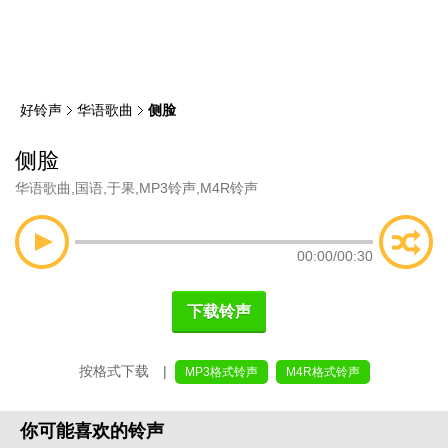
类
索
好铃声
华语歌曲
侧脸
侧脸
华语歌曲
,
国语
,
于果
,
MP3铃声
,
M4R铃声
00:00
/
00:30
下载铃声
按格式下载 |
MP3格式铃声
M4R格式铃声
你可能喜欢的铃声