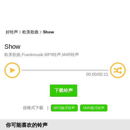
类
索
好铃声
欧美歌曲
Show
Show
欧美歌曲
,
Frankmusik
,
MP3铃声
,
M4R铃声
00:00
/
00:21
下载铃声
按格式下载 |
MP3格式铃声
M4R格式铃声
你可能喜欢的铃声