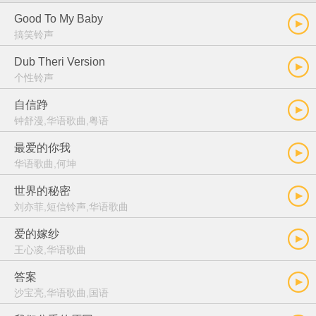
Good To My Baby
搞笑铃声
Dub Theri Version
个性铃声
自信踭
钟舒漫,华语歌曲,粤语
最爱的你我
华语歌曲,何坤
世界的秘密
刘亦菲,短信铃声,华语歌曲
爱的嫁纱
王心凌,华语歌曲
答案
沙宝亮,华语歌曲,国语