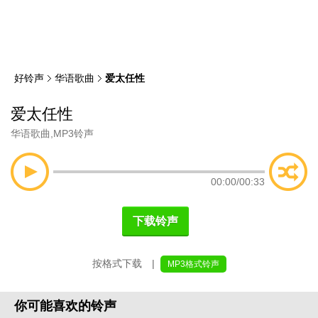
类
索
好铃声
华语歌曲
爱太任性
爱太任性
华语歌曲
,
MP3铃声
00:00
/
00:33
下载铃声
按格式下载 |
MP3格式铃声
你可能喜欢的铃声