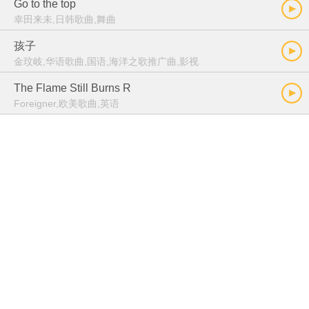
Go to the top
幸田来未,日韩歌曲,舞曲
孩子
金玟岐,华语歌曲,国语,海洋之歌推广曲,影视
The Flame Still Burns R
Foreigner,欧美歌曲,英语