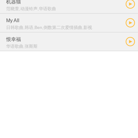
机器猫
范晓萱,动漫铃声,华语歌曲
My All
日韩歌曲,韩语,Ben,倒数第二次爱情插曲,影视
恨幸福
华语歌曲,张斯斯