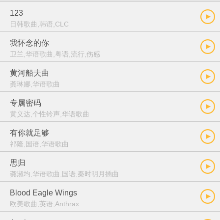
123
日韩歌曲,韩语,CLC
我怀念的你
卫兰,华语歌曲,粤语,流行,伤感
黄河船夫曲
龚琳娜,华语歌曲
专属密码
黄义达,个性铃声,华语歌曲
有你就足够
祁隆,国语,华语歌曲
思归
龚淑均,华语歌曲,国语,秦时明月插曲
Blood Eagle Wings
欧美歌曲,英语,Anthrax