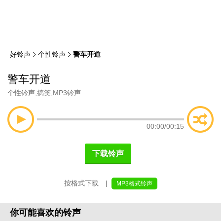
类
索
好铃声
个性铃声
警车开道
警车开道
个性铃声
,
搞笑
,
MP3铃声
00:00
/
00:15
下载铃声
按格式下载 |
MP3格式铃声
你可能喜欢的铃声