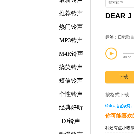
推荐铃声
DEAR J
热门铃声
标签：
日韩歌
MP3铃声
M4R铃声
00:00
搞笑铃声
下载
短信铃声
个性铃声
按格式下载 
经典好听
你可能喜欢
DJ铃声
我还有点小糊