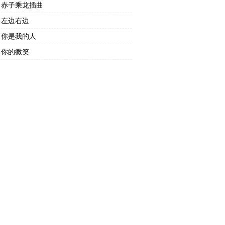
赤子乘龙插曲
左边右边
你是我的人
你的微笑