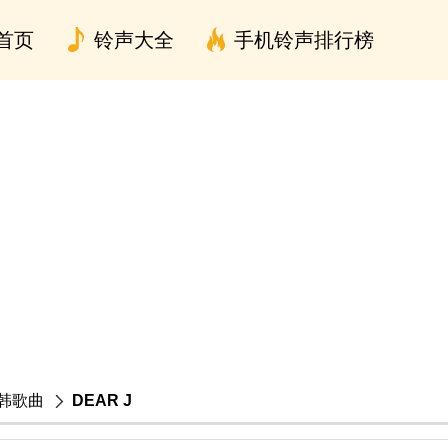
首页
铃声大全
手机铃声排行榜
韩歌曲
DEAR J