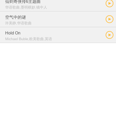
仙剑奇侠传6主题曲
华语歌曲,墨明棋妙,镜中人
空气中的谜
许美静,华语歌曲
Hold On
Michael Buble,欧美歌曲,英语