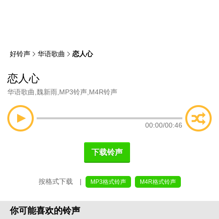
类
索
好铃声
华语歌曲
恋人心
恋人心
华语歌曲
,
魏新雨
,
MP3铃声
,
M4R铃声
00:00
/
00:46
下载铃声
按格式下载 |
MP3格式铃声
M4R格式铃声
你可能喜欢的铃声