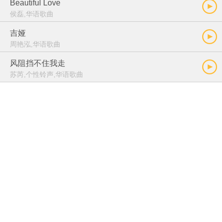
Beautiful Love
侯磊,华语歌曲
吉娅
周艳泓,华语歌曲
风阻挡不住我走
苏芮,个性铃声,华语歌曲