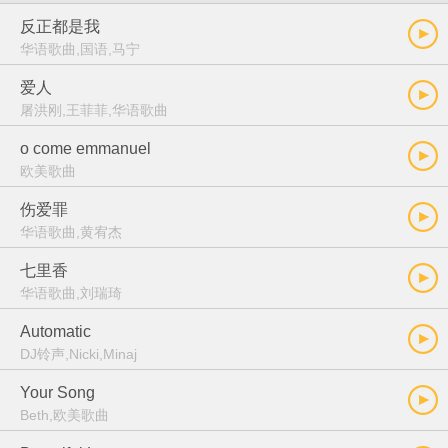
反正都是我
华语歌曲,国语,马宁
爱人
屠洪刚,王菲菲,华语歌曲
o come emmanuel
欧美歌曲
伤爱罪
华语歌曲,黄宥杰
七里香
华语歌曲,刘瑞琦
Automatic
DJ铃声,Nicki,Minaj
Your Song
Beth,欧美歌曲