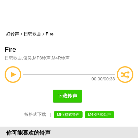
类
索
好铃声
日韩歌曲
Fire
Fire
日韩歌曲
,
俊昊
,
MP3铃声
,
M4R铃声
00:00
/
00:38
下载铃声
按格式下载 |
MP3格式铃声
M4R格式铃声
你可能喜欢的铃声