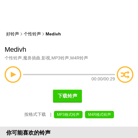
类
索
好铃声
个性铃声
Medivh
Medivh
个性铃声
,
魔兽插曲
,
影视
,
MP3铃声
,
M4R铃声
00:00
/
00:29
下载铃声
按格式下载 |
MP3格式铃声
M4R格式铃声
你可能喜欢的铃声