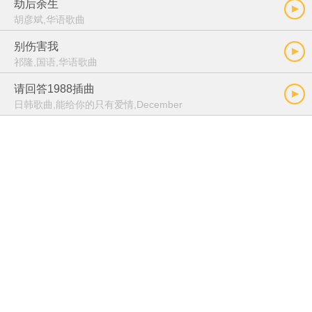
劫后余生
胡彦斌,华语歌曲
别伤害我
祁隆,国语,华语歌曲
请回答1988插曲
日韩歌曲,能给你的只有爱情,December