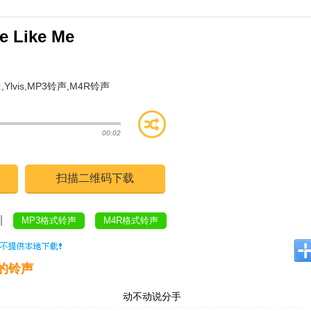
 Like Me
曲
,
Ylvis
,
MP3铃声
,
M4R铃声
00:02
扫描二维码下载
|
MP3格式铃声
M4R格式铃声
的铃声
动不动说分手