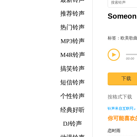
推荐铃声
Someone
热门铃声
标签：
欧美歌
MP3铃声
M4R铃声
00:00
搞笑铃声
下载
短信铃声
个性铃声
按格式下载 
经典好听
你可能喜欢
DJ铃声
恋时雨