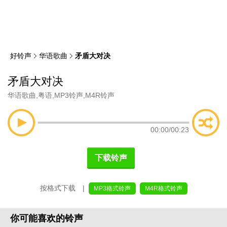
类
索
好铃声
华语歌曲
矛盾大对决
矛盾大对决
华语歌曲
,
粤语
,
MP3铃声
,
M4R铃声
00:00
/
00:23
下载铃声
按格式下载 |
MP3格式铃声
M4R格式铃声
你可能喜欢的铃声