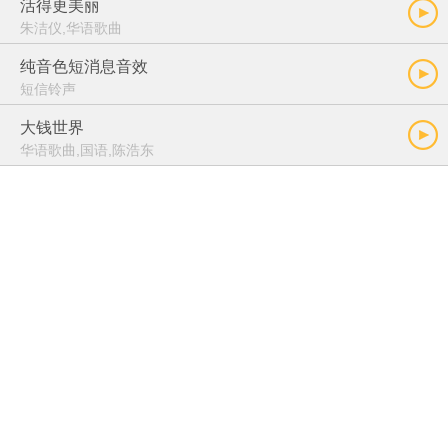
活得更美丽
朱洁仪,华语歌曲
纯音色短消息音效
短信铃声
大钱世界
华语歌曲,国语,陈浩东