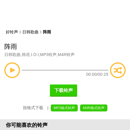
类
索
好铃声
日韩歌曲
阵雨
阵雨
日韩歌曲
,
韩语
,
I.O.I
,
MP3铃声
,
M4R铃声
00:00
/
00:29
下载铃声
按格式下载 |
MP3格式铃声
M4R格式铃声
你可能喜欢的铃声