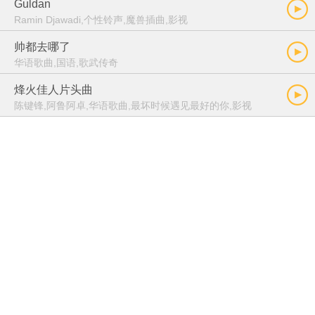
Guldan
Ramin Djawadi,个性铃声,魔兽插曲,影视
帅都去哪了
华语歌曲,国语,歌武传奇
烽火佳人片头曲
陈键锋,阿鲁阿卓,华语歌曲,最坏时候遇见最好的你,影视