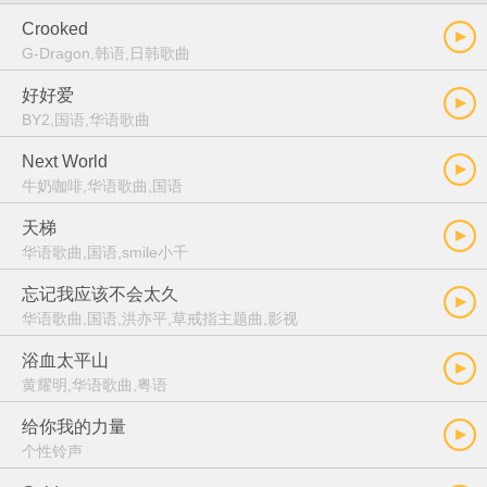
Crooked
G-Dragon,韩语,日韩歌曲
好好爱
BY2,国语,华语歌曲
Next World
牛奶咖啡,华语歌曲,国语
天梯
华语歌曲,国语,smile小千
忘记我应该不会太久
华语歌曲,国语,洪亦平,草戒指主题曲,影视
浴血太平山
黄耀明,华语歌曲,粤语
给你我的力量
个性铃声