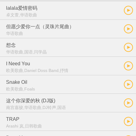
lalala爱情密码
卓文萱,华语歌曲
但愿少爱你一点（灵珠片尾曲）
华语歌曲
想念
华语歌曲,国语,闫学晶
I Need You
欧美歌曲,Daniel Doss Band,抒情
Snake Oil
欧美歌曲,Foals
这个你深爱的秋 (DJ版)
南宫嘉骏,华语歌曲,DJ铃声,国语
TRAP
Arashi 岚,日韩歌曲