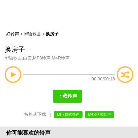
类
索
好铃声
华语歌曲
换房子
换房子
华语歌曲
,
白安
,
MP3铃声
,
M4R铃声
00:00
/
00:18
下载铃声
按格式下载 |
MP3格式铃声
M4R格式铃声
你可能喜欢的铃声