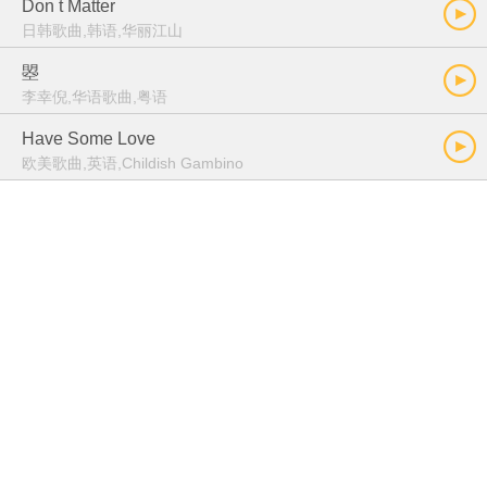
Don t Matter
日韩歌曲,韩语,华丽江山
曌
李幸倪,华语歌曲,粤语
Have Some Love
欧美歌曲,英语,Childish Gambino