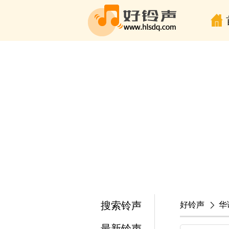
搜索铃声
好铃声
华
最新铃声