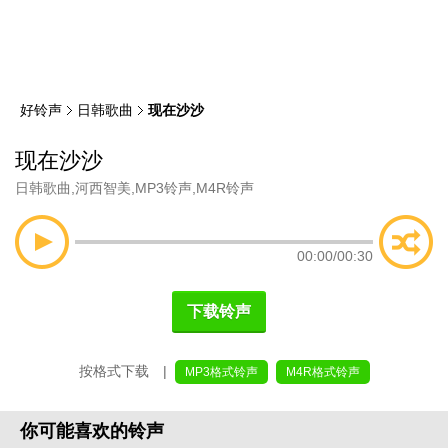
类
索
好铃声
日韩歌曲
现在沙沙
现在沙沙
日韩歌曲
,
河西智美
,
MP3铃声
,
M4R铃声
00:00
/
00:30
下载铃声
按格式下载 |
MP3格式铃声
M4R格式铃声
你可能喜欢的铃声