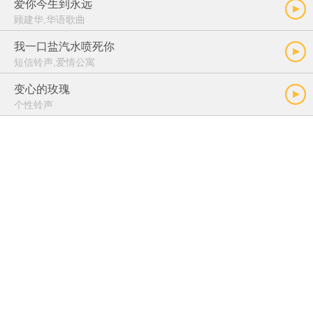
爱你今生到永远
顾建华,华语歌曲
我一口盐汽水喷死你
短信铃声,爱情公寓
变心的玫瑰
个性铃声