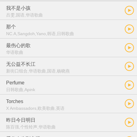
我不是小孩
吕雯,国语,华语歌曲
那个
NC.A,Sangdoh,Yano,韩语,日韩歌曲
最伤心的歌
华语歌曲
无公益不长江
新街口组合,华语歌曲,国语,杨晓燕
Perfume
日韩歌曲,Apink
Torches
X Ambassadors,欧美歌曲,英语
昨日今日明日
陈百强,个性铃声,华语歌曲