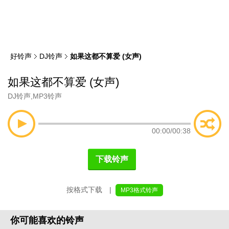
类
索
好铃声
DJ铃声
如果这都不算爱 (女声)
如果这都不算爱 (女声)
DJ铃声
,
MP3铃声
00:00
/
00:38
下载铃声
按格式下载 |
MP3格式铃声
你可能喜欢的铃声