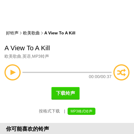
类
索
好铃声
欧美歌曲
A View To A Kill
A View To A Kill
欧美歌曲
,
英语
,
MP3铃声
00:00
/
00:37
下载铃声
按格式下载 |
MP3格式铃声
你可能喜欢的铃声