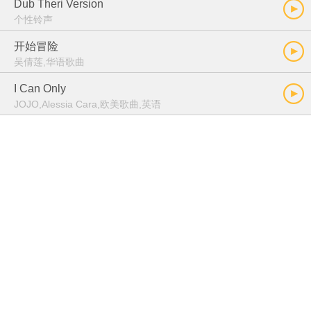
Dub Theri Version
个性铃声
开始冒险
吴倩莲,华语歌曲
I Can Only
JOJO,Alessia Cara,欧美歌曲,英语