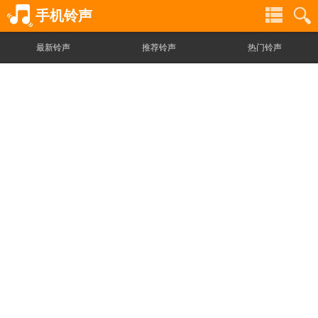
手机铃声
最新铃声
推荐铃声
热门铃声
铃
铃
声
声
分
搜