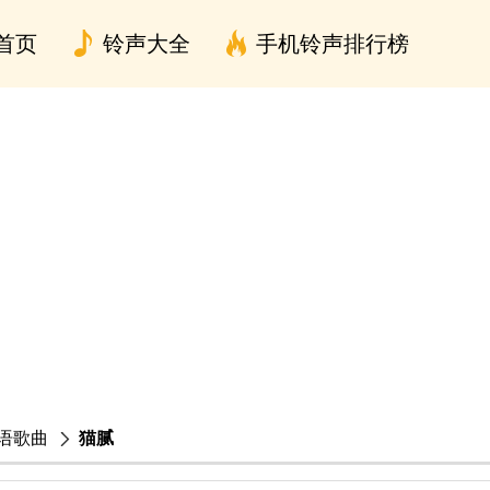
首页
铃声大全
手机铃声排行榜
语歌曲
猫腻