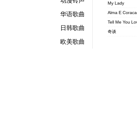
动漫铃声
My Lady
Alma E Coraca
华语歌曲
Tell Me You L
日韩歌曲
奇谈
欧美歌曲