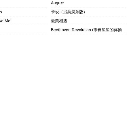
August
o
卡农（另类疯乐版）
ove Me
最美相遇
Beethoven Revolution (来自星星的你插
曲)