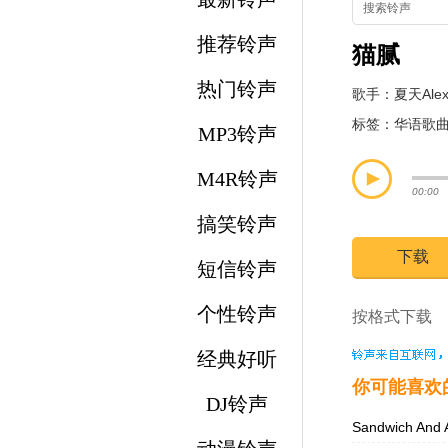
推荐铃声
猫腻
热门铃声
歌手：
夏天Ale
标签：
华语歌
MP3铃声
M4R铃声
00:00
搞笑铃声
下载
短信铃声
个性铃声
按格式下载 
经典好听
你可能喜欢
DJ铃声
Sandwich And 