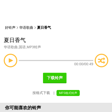
类
索
好铃声
华语歌曲
夏日香气
夏日香气
华语歌曲
,
国语
,
MP3铃声
00:00
/
00:49
下载铃声
按格式下载 |
MP3格式铃声
你可能喜欢的铃声