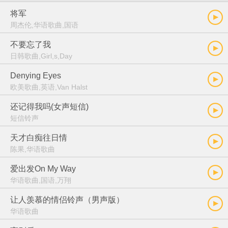
将军
周杰伦,华语歌曲,国语
不要忘了我
日韩歌曲,Girl,s,Day
Denying Eyes
欧美歌曲,英语,Van Halst
还记得我吗(女声短信)
短信铃声
天才白痴往日情
陈果,华语歌曲
爱出发On My Way
华语歌曲,国语,万翔
让人羡慕的情侣铃声（男声版）
华语歌曲