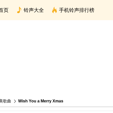
首页
铃声大全
手机铃声排行榜
美歌曲
Wish You a Merry Xmas