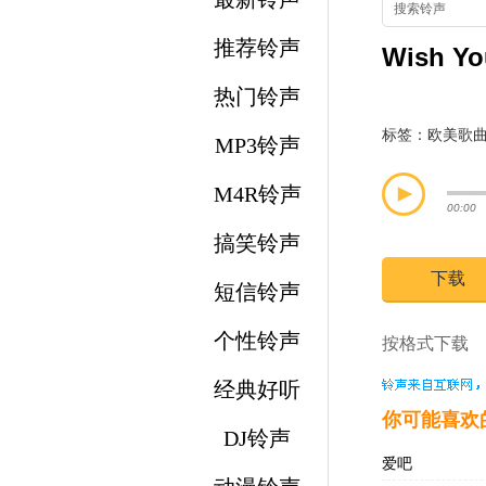
推荐铃声
Wish Yo
热门铃声
标签：
欧美歌
MP3铃声
M4R铃声
00:00
搞笑铃声
下载
短信铃声
个性铃声
按格式下载 
经典好听
你可能喜欢
DJ铃声
爱吧