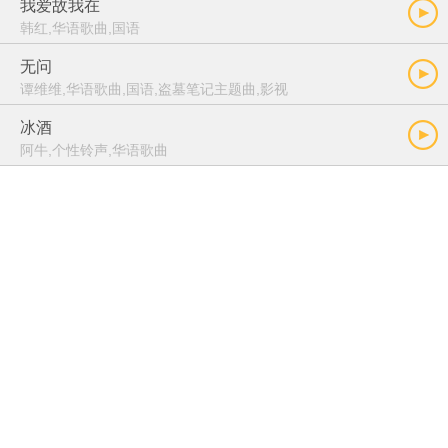
我爱故我在
韩红,华语歌曲,国语
无问
谭维维,华语歌曲,国语,盗墓笔记主题曲,影视
冰酒
阿牛,个性铃声,华语歌曲