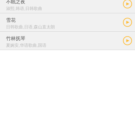
不眠之夜
淑熙,韩语,日韩歌曲
雪花
日韩歌曲,日语,森山直太朗
竹林抚琴
夏婉安,华语歌曲,国语