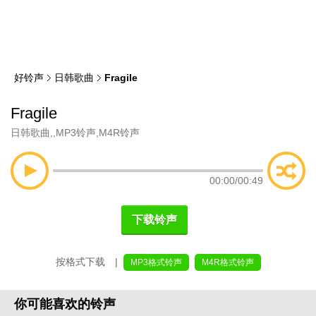
类
索
好铃声
日韩歌曲
Fragile
Fragile
日韩歌曲
,
,
MP3铃声
,
M4R铃声
00:00
/
00:49
下载铃声
按格式下载 |
MP3格式铃声
M4R格式铃声
你可能喜欢的铃声