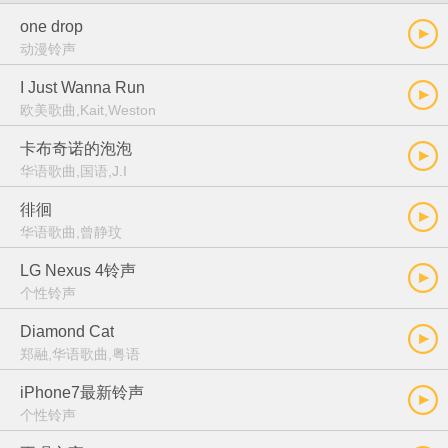
one drop
动漫铃声
I Just Wanna Run
欧美歌曲,Kait,Weston
卡布奇诺的泡泡
华语歌曲,国语,J.I
徘徊
华语歌曲,曾静玟
LG Nexus 4铃声
个性铃声
Diamond Cat
郑融,华语歌曲,粤语
iPhone7最新铃声
个性铃声