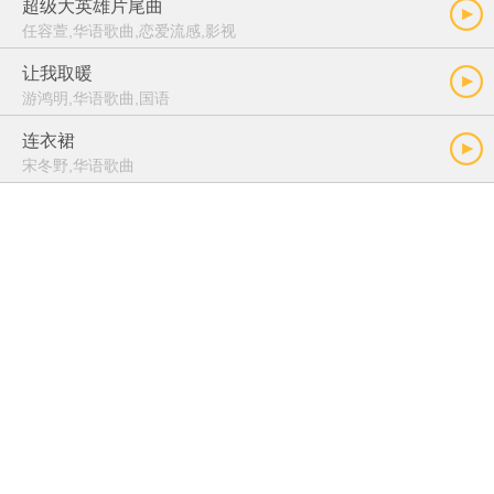
超级大英雄片尾曲
任容萱,华语歌曲,恋爱流感,影视
让我取暖
游鸿明,华语歌曲,国语
连衣裙
宋冬野,华语歌曲