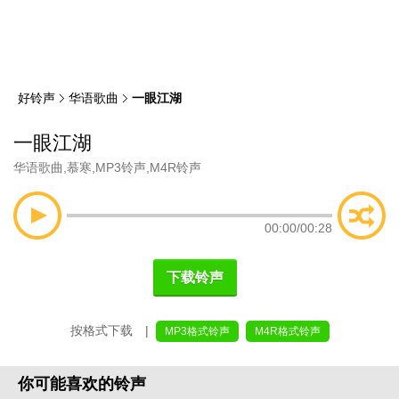
类
索
好铃声
华语歌曲
一眼江湖
一眼江湖
华语歌曲
,
慕寒
,
MP3铃声
,
M4R铃声
00:00
/
00:28
下载铃声
按格式下载 |
MP3格式铃声
M4R格式铃声
你可能喜欢的铃声