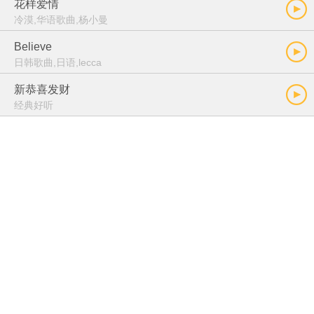
花样爱情
冷漠,华语歌曲,杨小曼
Believe
日韩歌曲,日语,lecca
新恭喜发财
经典好听