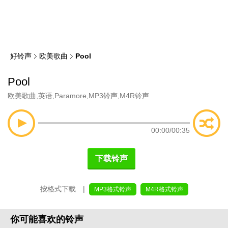
类
索
好铃声
欧美歌曲
Pool
Pool
欧美歌曲
,
英语
,
Paramore
,
MP3铃声
,
M4R铃声
00:00
/
00:35
下载铃声
按格式下载 |
MP3格式铃声
M4R格式铃声
你可能喜欢的铃声