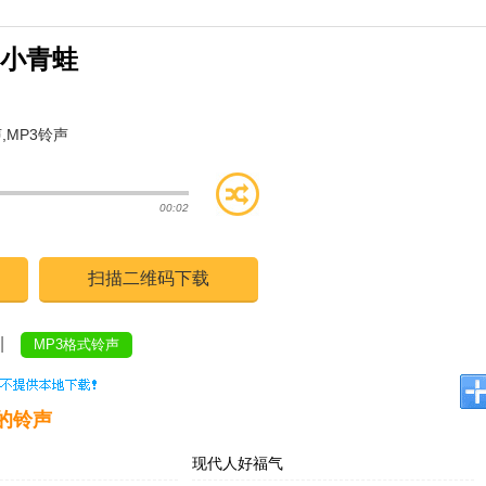
小青蛙
声
,
MP3铃声
00:02
扫描二维码下载
|
MP3格式铃声
的铃声
现代人好福气