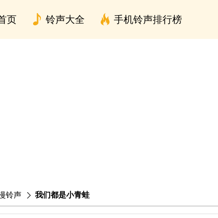
首页
铃声大全
手机铃声排行榜
漫铃声
我们都是小青蛙