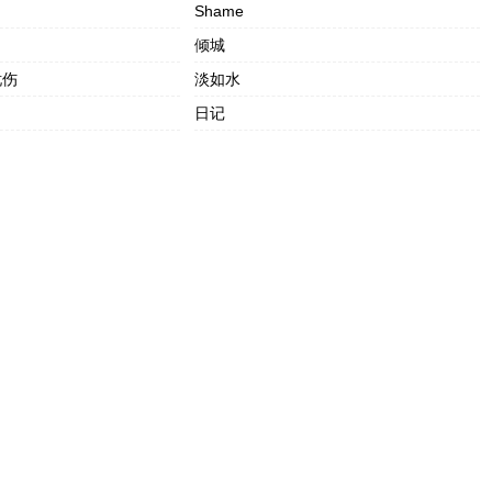
Shame
倾城
忧伤
淡如水
日记