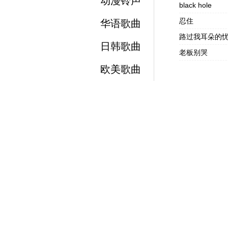
动漫铃声
black hole
忍住
华语歌曲
路过我耳朵的
日韩歌曲
老板别哭
欧美歌曲