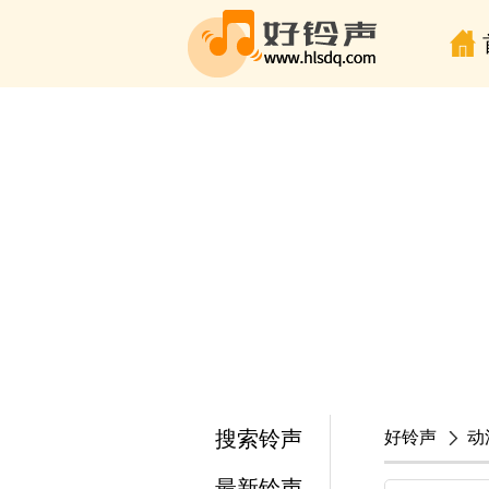
搜索铃声
好铃声
动
最新铃声