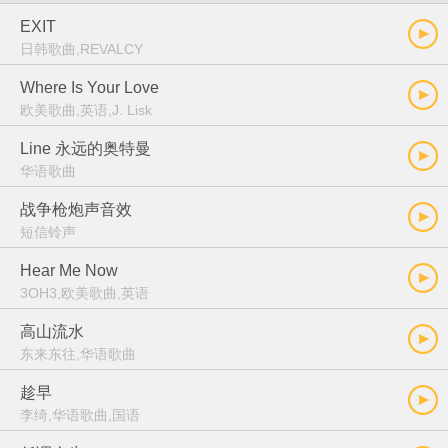
EXIT
日韩歌曲,REVALCY
Where Is Your Love
欧美歌曲,英语,J. Lisk
Line 永远的奥特曼
华语歌曲
战争枪炮声音效
短信铃声
Hear Me Now
3OH3,欧美歌曲,英语
高山流水
东来东往,华语歌曲
趁早
李绮,华语歌曲,国语