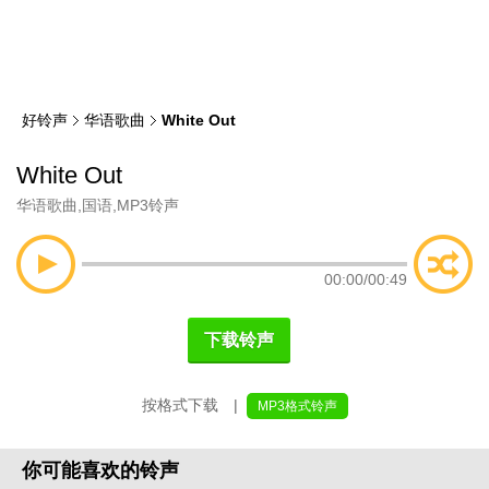
类
索
好铃声
华语歌曲
White Out
White Out
华语歌曲
,
国语
,
MP3铃声
00:00
/
00:49
下载铃声
按格式下载 |
MP3格式铃声
你可能喜欢的铃声