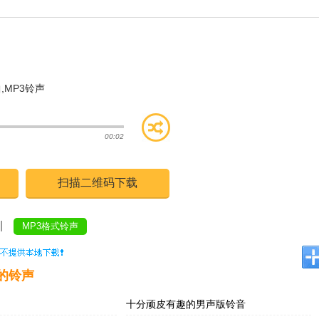
曲
,
MP3铃声
00:02
扫描二维码下载
|
MP3格式铃声
的铃声
十分顽皮有趣的男声版铃音