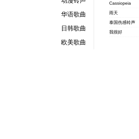
动漫铃声
Cassiopeia
雨天
华语歌曲
泰国伤感铃声
日韩歌曲
我很好
欧美歌曲