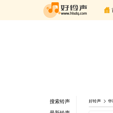
搜索铃声
好铃声
华
最新铃声