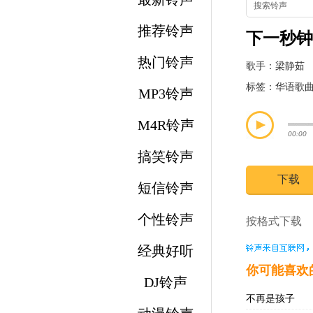
推荐铃声
下一秒钟
热门铃声
歌手：
梁静茹
标签：
华语歌
MP3铃声
M4R铃声
00:00
搞笑铃声
下载
短信铃声
个性铃声
按格式下载 
经典好听
你可能喜欢
DJ铃声
不再是孩子