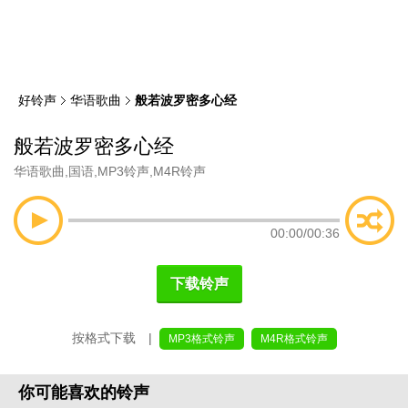
类
索
好铃声
华语歌曲
般若波罗密多心经
般若波罗密多心经
华语歌曲
,
国语
,
MP3铃声
,
M4R铃声
00:00
/
00:36
下载铃声
按格式下载 |
MP3格式铃声
M4R格式铃声
你可能喜欢的铃声