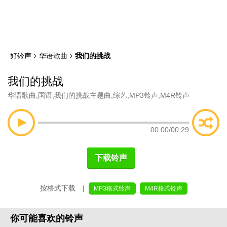
类
索
好铃声
华语歌曲
我们的挑战
我们的挑战
华语歌曲
,
国语
,
我们的挑战主题曲
,
综艺
,
MP3铃声
,
M4R铃声
00:00
/
00:29
下载铃声
按格式下载 |
MP3格式铃声
M4R格式铃声
你可能喜欢的铃声