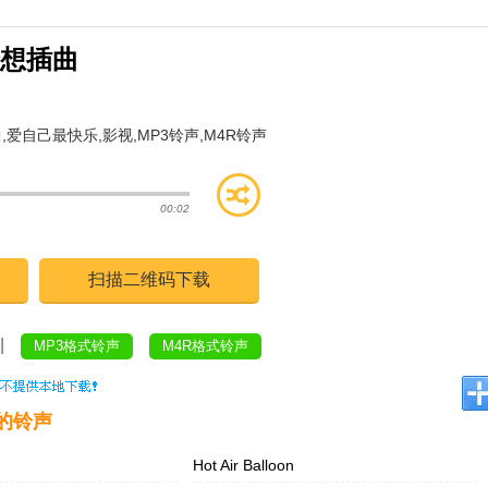
想插曲
曲
,
爱自己最快乐
,
影视
,
MP3铃声
,
M4R铃声
00:02
扫描二维码下载
|
MP3格式铃声
M4R格式铃声
的铃声
Hot Air Balloon