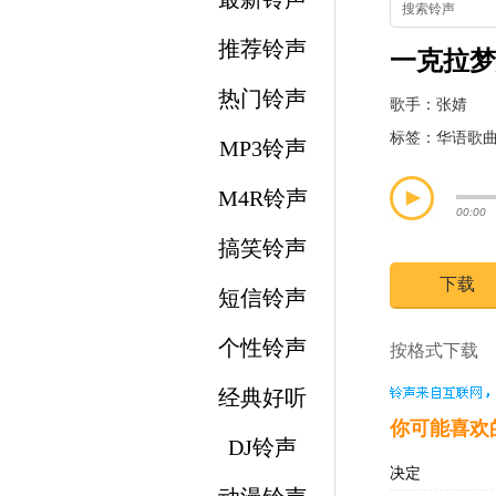
推荐铃声
一克拉梦
热门铃声
歌手：
张婧
标签：
华语歌
MP3铃声
M4R铃声
00:00
搞笑铃声
下载
短信铃声
个性铃声
按格式下载 
经典好听
你可能喜欢
DJ铃声
决定