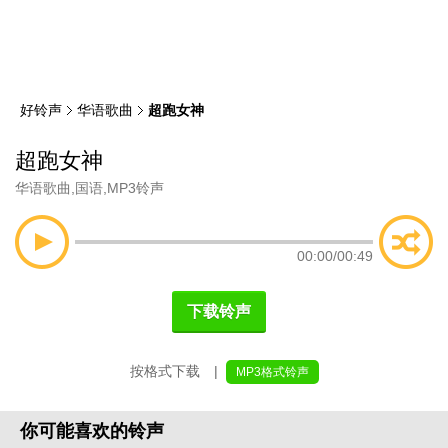
类
索
好铃声
华语歌曲
超跑女神
超跑女神
华语歌曲
,
国语
,
MP3铃声
00:00
/
00:49
下载铃声
按格式下载 |
MP3格式铃声
你可能喜欢的铃声